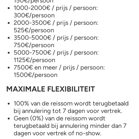
150€/persoon
1000-2000€ / prijs / persoon:
300€/persoon
2000-3500€ / prijs / persoon:
525€/persoon
3500-5000€ / prijs / persoon:
750€/persoon
5000-7500€ / prijs / persoon:
1125€/persoon
7500€ en meer / prijs / persoon:
1500€/persoon
MAXIMALE FLEXIBILITEIT
100% van de reissom wordt terugbetaald
bij annulering tot 7 dagen voor vertrek.
Geen (0%) van de reissom wordt
terugbetaald bij annulering minder dan 7
dagen voor vertrek of no-show.