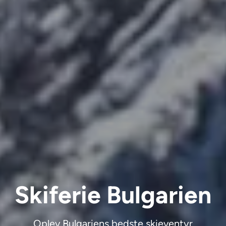
Skiferie Bulgarien
Oplev Bulgariens bedste skieventyr