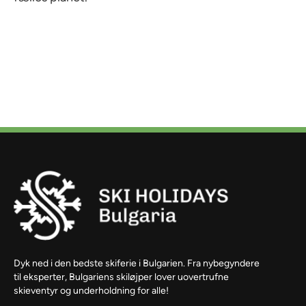
Dyk ned i den bedste skiferie i Bulgarien. Fra nybegyndere
til eksperter, Bulgariens skiløjper lover uovertrufne
skieventyr og underholdning for alle!