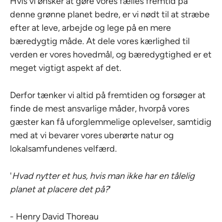
Hvis vi ønsker at gøre vores fælles fremtid på
denne grønne planet bedre, er vi nødt til at stræbe
efter at leve, arbejde og lege på en mere
bæredygtig måde. At dele vores kærlighed til
verden er vores hovedmål, og bæredygtighed er et
meget vigtigt aspekt af det.
Derfor tænker vi altid på fremtiden og forsøger at
finde de mest ansvarlige måder, hvorpå vores
gæster kan få uforglemmelige oplevelser, samtidig
med at vi bevarer vores uberørte natur og
lokalsamfundenes velfærd.
'
Hvad nytter et hus, hvis man ikke har en tålelig
planet at placere det på?
'
- Henry David Thoreau