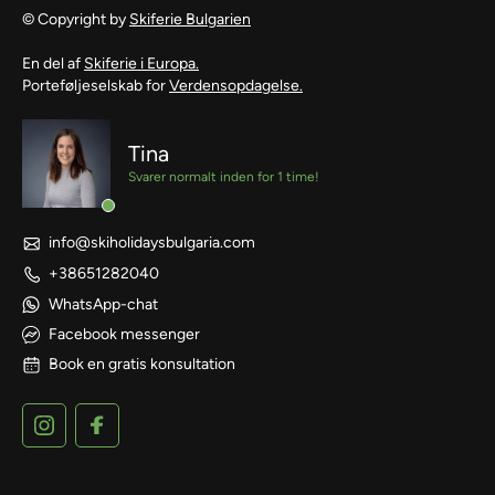
© Copyright by
Skiferie Bulgarien
En del af
Skiferie i Europa.
Porteføljeselskab for
Verdensopdagelse.
Tina
Svarer normalt inden for 1 time!
info@skiholidaysbulgaria.com
+38651282040
WhatsApp-chat
Facebook messenger
Book en gratis konsultation