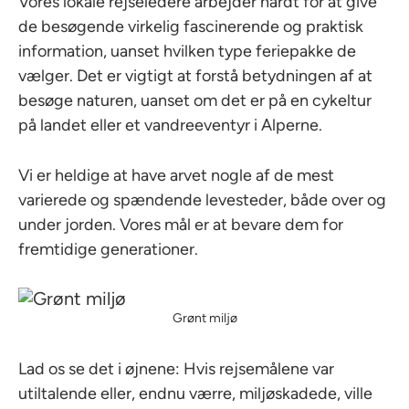
Vores lokale rejseledere arbejder hårdt for at give
de besøgende virkelig fascinerende og praktisk
information, uanset hvilken type feriepakke de
vælger. Det er vigtigt at forstå betydningen af at
besøge naturen, uanset om det er på en cykeltur
på landet eller et vandreeventyr i Alperne.
Vi er heldige at have arvet nogle af de mest
varierede og spændende levesteder, både over og
under jorden. Vores mål er at bevare dem for
fremtidige generationer.
Grønt miljø
Lad os se det i øjnene: Hvis rejsemålene var
utiltalende eller, endnu værre, miljøskadede, ville