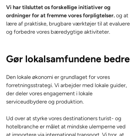
Vi har tilsluttet os forskellige initiativer og
ordninger for at fremme vores forpligtelser.
og at
lære af praktiske, brugbare værktøjer til at evaluere
og forbedre vores bæredygtige aktiviteter.
Gør lokalsamfundene bedre
Den lokale økonomi er grundlaget for vores
forretningsstrategi. Vi arbejder med lokale guider,
der deler vores engagement i lokale
serviceudbydere og produktion.
Ud over at styrke vores destinationers turist- og
hotelbranche er målet at mindske ulemperne ved
at importere via international transport. Vi tror, at