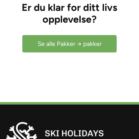
Er du klar for ditt livs
opplevelse?
Se alle Pakker → pakker