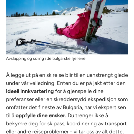
Avslapping og soling i de bulgarske fjellene
Å legge ut på en skireise blir til en uanstrengt glede
under vår veiledning. Enten du er på jakt etter den
ideell innkvartering
for å gjenspeile dine
preferanser eller en skreddersydd ekspedisjon som
omfatter det fineste av Bulgaria, har vi ekspertisen
til å
oppfylle dine ønsker.
Du trenger ikke å
bekymre deg for skipass, koordinering av transport
eller andre reiseproblemer - vi tar oss av alt dette.