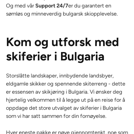
Og med vår
Support 24/7
er du garantert en
sømløs og minneverdig bulgarsk skiopplevelse.
Kom og utforsk med
skiferier i Bulgaria
Storslåtte landskaper, innbydende landsbyer,
eldgamle skikker og spennende skiterreng - dette
er essensen av skikjøring i Bulgaria. Vi ønsker deg
hjertelig velkommen til å legge ut på en reise for å
oppdage det store utvalget av skiferier i Bulgaria
som vi har satt sammen for din fornøyelse.
Hver eneste pakke er nøye gjennomtenkt, noe som