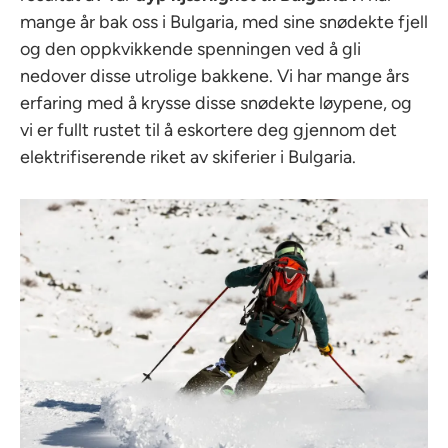
mange år bak oss i Bulgaria, med sine snødekte fjell
og den oppkvikkende spenningen ved å gli
nedover disse utrolige bakkene. Vi har mange års
erfaring med å krysse disse snødekte løypene, og
vi er fullt rustet til å eskortere deg gjennom det
elektrifiserende riket av skiferier i Bulgaria.