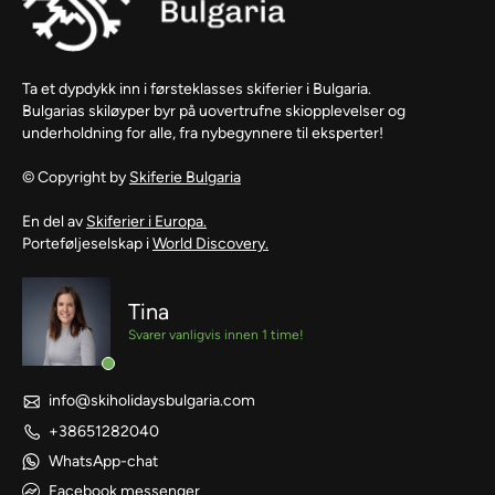
Ta et dypdykk inn i førsteklasses skiferier i Bulgaria.
Bulgarias skiløyper byr på uovertrufne skiopplevelser og
underholdning for alle, fra nybegynnere til eksperter!
© Copyright by
Skiferie Bulgaria
En del av
Skiferier i Europa.
Porteføljeselskap i
World Discovery.
Tina
Svarer vanligvis innen 1 time!
info@skiholidaysbulgaria.com
+38651282040
WhatsApp-chat
Facebook messenger