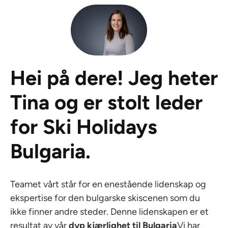
Hei på dere! Jeg heter
Tina og er stolt leder
for Ski Holidays
Bulgaria.
Teamet vårt står for en enestående lidenskap og
ekspertise for den bulgarske skiscenen som du
ikke finner andre steder. Denne lidenskapen er et
resultat av vår
dyp kjærlighet til Bulgaria
Vi har