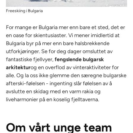
Freeskiing i Bulgaria
For mange er Bulgaria mer enn bare et sted, det er
en oase for skientusiaster. Vi mener imidlertid at
Bulgaria byr på mer enn bare halsbrekkende
utforkjøringer. Se for deg dager omsluttet av
fantastiske fjellvyer,
fengslende bulgarsk
arkitektur
og en overflod av vinteraktiviteter for
alle. Og la oss ikke glemme den særegne bulgarske
afterski-følelsen - ingenting slår følelsen av å
avslutte en skidag med en varm rakia og
liveharmonier på en koselig fjelltaverna.
Om vårt unge team