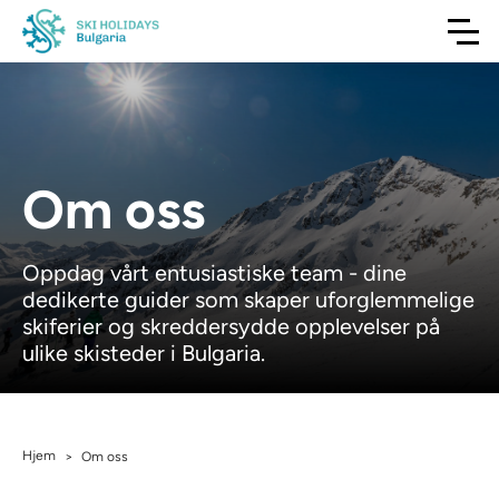
Om oss
Oppdag vårt entusiastiske team - dine
dedikerte guider som skaper uforglemmelige
skiferier og skreddersydde opplevelser på
ulike skisteder i Bulgaria.
Hjem
>
Om oss