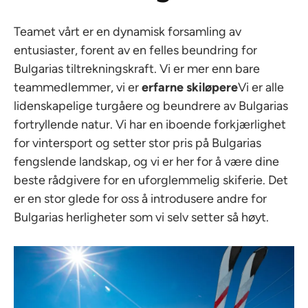
Teamet vårt er en dynamisk forsamling av
entusiaster, forent av en felles beundring for
Bulgarias tiltrekningskraft. Vi er mer enn bare
teammedlemmer, vi er
erfarne skiløpere
Vi er alle
lidenskapelige turgåere og beundrere av Bulgarias
fortryllende natur. Vi har en iboende forkjærlighet
for vintersport og setter stor pris på Bulgarias
fengslende landskap, og vi er her for å være dine
beste rådgivere for en uforglemmelig skiferie. Det
er en stor glede for oss å introdusere andre for
Bulgarias herligheter som vi selv setter så høyt.