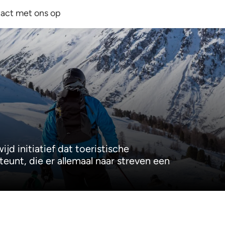
act met ons op
d initiatief dat toeristische
teunt, die er allemaal naar streven een