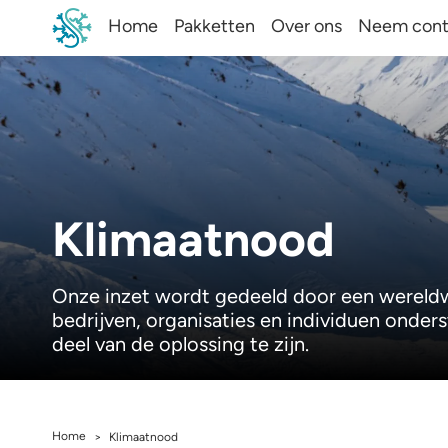
Home
Pakketten
Over ons
Neem cont
Klimaatnood
Onze inzet wordt gedeeld door een wereldwij
bedrijven, organisaties en individuen onders
deel van de oplossing te zijn.
Home
>
Klimaatnood